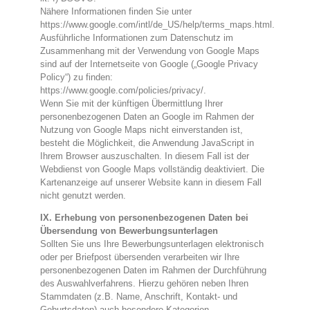
Nähere Informationen finden Sie unter
https://www.google.com/intl/de_US/help/terms_maps.html.
Ausführliche Informationen zum Datenschutz im
Zusammenhang mit der Verwendung von Google Maps
sind auf der Internetseite von Google („Google Privacy
Policy“) zu finden:
https://www.google.com/policies/privacy/.
Wenn Sie mit der künftigen Übermittlung Ihrer
personenbezogenen Daten an Google im Rahmen der
Nutzung von Google Maps nicht einverstanden ist,
besteht die Möglichkeit, die Anwendung JavaScript in
Ihrem Browser auszuschalten. In diesem Fall ist der
Webdienst von Google Maps vollständig deaktiviert. Die
Kartenanzeige auf unserer Website kann in diesem Fall
nicht genutzt werden.
IX. Erhebung von personenbezogenen Daten bei
Übersendung von Bewerbungsunterlagen
Sollten Sie uns Ihre Bewerbungsunterlagen elektronisch
oder per Briefpost übersenden verarbeiten wir Ihre
personenbezogenen Daten im Rahmen der Durchführung
des Auswahlverfahrens. Hierzu gehören neben Ihren
Stammdaten (z.B. Name, Anschrift, Kontakt- und
Geburtsdaten) auch besondere Kategorien