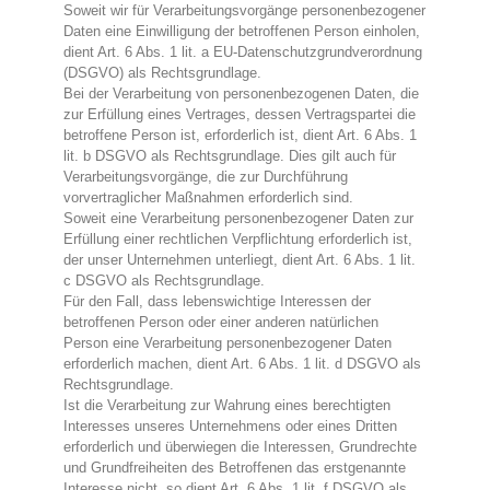
Soweit wir für Verarbeitungsvorgänge personenbezogener
Daten eine Einwilligung der betroffenen Person einholen,
dient Art. 6 Abs. 1 lit. a EU-Datenschutzgrundverordnung
(DSGVO) als Rechtsgrundlage.
Bei der Verarbeitung von personenbezogenen Daten, die
zur Erfüllung eines Vertrages, dessen Vertragspartei die
betroffene Person ist, erforderlich ist, dient Art. 6 Abs. 1
lit. b DSGVO als Rechtsgrundlage. Dies gilt auch für
Verarbeitungsvorgänge, die zur Durchführung
vorvertraglicher Maßnahmen erforderlich sind.
Soweit eine Verarbeitung personenbezogener Daten zur
Erfüllung einer rechtlichen Verpflichtung erforderlich ist,
der unser Unternehmen unterliegt, dient Art. 6 Abs. 1 lit.
c DSGVO als Rechtsgrundlage.
Für den Fall, dass lebenswichtige Interessen der
betroffenen Person oder einer anderen natürlichen
Person eine Verarbeitung personenbezogener Daten
erforderlich machen, dient Art. 6 Abs. 1 lit. d DSGVO als
Rechtsgrundlage.
Ist die Verarbeitung zur Wahrung eines berechtigten
Interesses unseres Unternehmens oder eines Dritten
erforderlich und überwiegen die Interessen, Grundrechte
und Grundfreiheiten des Betroffenen das erstgenannte
Interesse nicht, so dient Art. 6 Abs. 1 lit. f DSGVO als