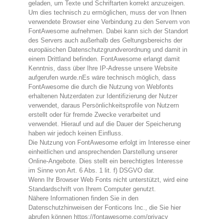
geladen, um Texte und Schriftarten korrekt anzuzeigen.
Um dies technisch zu ermöglichen, muss der von Ihnen
verwendete Browser eine Verbindung zu den Servern von
FontAwesome aufnehmen. Dabei kann sich der Standort
des Servers auch außerhalb des Geltungsbereichs der
europäischen Datenschutzgrundverordnung und damit in
einem Drittland befinden. FontAwesome erlangt damit
Kenntnis, dass über Ihre IP-Adresse unsere Website
aufgerufen wurde.nEs wäre technisch möglich, dass
FontAwesome die durch die Nutzung von Webfonts
erhaltenen Nutzerdaten zur Identifizierung der Nutzer
verwendet, daraus Persönlichkeitsprofile von Nutzern
erstellt oder für fremde Zwecke verarbeitet und
verwendet. Hierauf und auf die Dauer der Speicherung
haben wir jedoch keinen Einfluss.
Die Nutzung von FontAwesome erfolgt im Interesse einer
einheitlichen und ansprechenden Darstellung unserer
Online-Angebote. Dies stellt ein berechtigtes Interesse
im Sinne von Art. 6 Abs. 1 lit. f) DSGVO dar.
Wenn Ihr Browser Web Fonts nicht unterstützt, wird eine
Standardschrift von Ihrem Computer genutzt.
Nähere Informationen finden Sie in den
Datenschutzhinweisen der Fonticons Inc., die Sie hier
abrufen können https://fontawesome.com/privacy