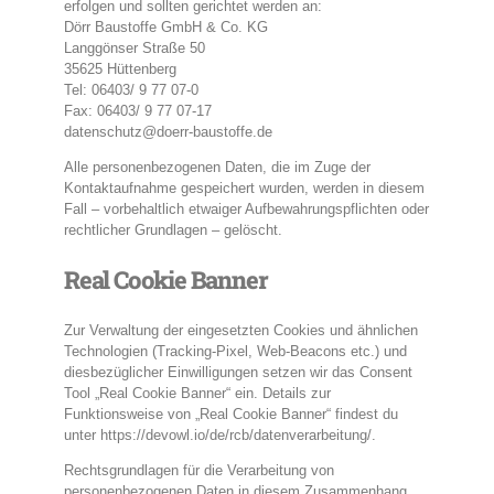
erfolgen und sollten gerichtet werden an:
Dörr Baustoffe GmbH & Co. KG
Langgönser Straße 50
35625 Hüttenberg
Tel: 06403/ 9 77 07-0
Fax: 06403/ 9 77 07-17
datenschutz@doerr-baustoffe.de
Alle personenbezogenen Daten, die im Zuge der
Kontaktaufnahme gespeichert wurden, werden in diesem
Fall – vorbehaltlich etwaiger Aufbewahrungspflichten oder
rechtlicher Grundlagen – gelöscht.
Real Cookie Banner
Zur Verwaltung der eingesetzten Cookies und ähnlichen
Technologien (Tracking-Pixel, Web-Beacons etc.) und
diesbezüglicher Einwilligungen setzen wir das Consent
Tool „Real Cookie Banner“ ein. Details zur
Funktionsweise von „Real Cookie Banner“ findest du
unter
https://devowl.io/de/rcb/datenverarbeitung/
.
Rechtsgrundlagen für die Verarbeitung von
personenbezogenen Daten in diesem Zusammenhang