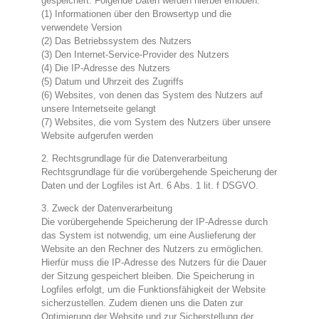
gespeichert. Folgende Daten werden hierbei erhoben:
(1) Informationen über den Browsertyp und die
verwendete Version
(2) Das Betriebssystem des Nutzers
(3) Den Internet-Service-Provider des Nutzers
(4) Die IP-Adresse des Nutzers
(5) Datum und Uhrzeit des Zugriffs
(6) Websites, von denen das System des Nutzers auf
unsere Internetseite gelangt
(7) Websites, die vom System des Nutzers über unsere
Website aufgerufen werden
2. Rechtsgrundlage für die Datenverarbeitung
Rechtsgrundlage für die vorübergehende Speicherung der
Daten und der Logfiles ist Art. 6 Abs. 1 lit. f DSGVO.
3. Zweck der Datenverarbeitung
Die vorübergehende Speicherung der IP-Adresse durch
das System ist notwendig, um eine Auslieferung der
Website an den Rechner des Nutzers zu ermöglichen.
Hierfür muss die IP-Adresse des Nutzers für die Dauer
der Sitzung gespeichert bleiben. Die Speicherung in
Logfiles erfolgt, um die Funktionsfähigkeit der Website
sicherzustellen. Zudem dienen uns die Daten zur
Optimierung der Website und zur Sicherstellung der