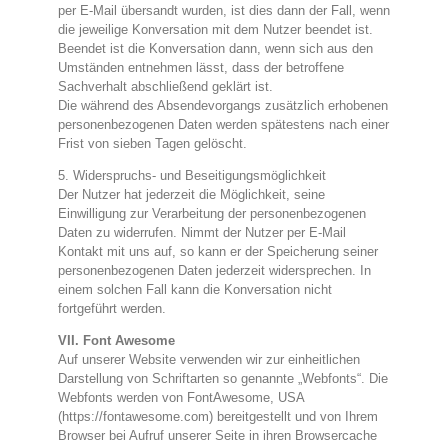
per E-Mail übersandt wurden, ist dies dann der Fall, wenn
die jeweilige Konversation mit dem Nutzer beendet ist.
Beendet ist die Konversation dann, wenn sich aus den
Umständen entnehmen lässt, dass der betroffene
Sachverhalt abschließend geklärt ist.
Die während des Absendevorgangs zusätzlich erhobenen
personenbezogenen Daten werden spätestens nach einer
Frist von sieben Tagen gelöscht.
5. Widerspruchs- und Beseitigungsmöglichkeit
Der Nutzer hat jederzeit die Möglichkeit, seine
Einwilligung zur Verarbeitung der personenbezogenen
Daten zu widerrufen. Nimmt der Nutzer per E-Mail
Kontakt mit uns auf, so kann er der Speicherung seiner
personenbezogenen Daten jederzeit widersprechen. In
einem solchen Fall kann die Konversation nicht
fortgeführt werden.
VII. Font Awesome
Auf unserer Website verwenden wir zur einheitlichen
Darstellung von Schriftarten so genannte „Webfonts“. Die
Webfonts werden von FontAwesome, USA
(https://fontawesome.com) bereitgestellt und von Ihrem
Browser bei Aufruf unserer Seite in ihren Browsercache