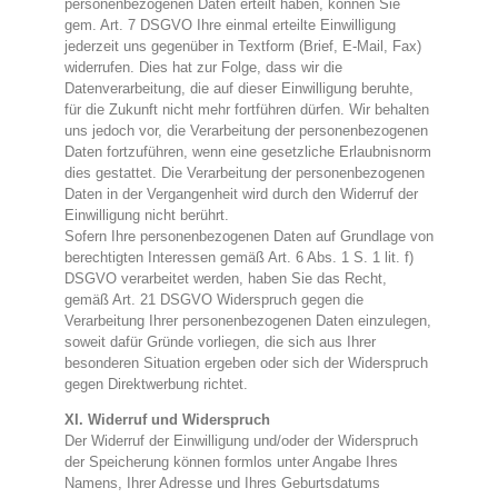
personenbezogenen Daten erteilt haben, können Sie
gem. Art. 7 DSGVO Ihre einmal erteilte Einwilligung
jederzeit uns gegenüber in Textform (Brief, E-Mail, Fax)
widerrufen. Dies hat zur Folge, dass wir die
Datenverarbeitung, die auf dieser Einwilligung beruhte,
für die Zukunft nicht mehr fortführen dürfen. Wir behalten
uns jedoch vor, die Verarbeitung der personenbezogenen
Daten fortzuführen, wenn eine gesetzliche Erlaubnisnorm
dies gestattet. Die Verarbeitung der personenbezogenen
Daten in der Vergangenheit wird durch den Widerruf der
Einwilligung nicht berührt.
Sofern Ihre personenbezogenen Daten auf Grundlage von
berechtigten Interessen gemäß Art. 6 Abs. 1 S. 1 lit. f)
DSGVO verarbeitet werden, haben Sie das Recht,
gemäß Art. 21 DSGVO Widerspruch gegen die
Verarbeitung Ihrer personenbezogenen Daten einzulegen,
soweit dafür Gründe vorliegen, die sich aus Ihrer
besonderen Situation ergeben oder sich der Widerspruch
gegen Direktwerbung richtet.
XI. Widerruf und Widerspruch
Der Widerruf der Einwilligung und/oder der Widerspruch
der Speicherung können formlos unter Angabe Ihres
Namens, Ihrer Adresse und Ihres Geburtsdatums