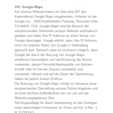
VIII. Google Maps
Auf unserer Website haben wir über eine API den
Kartendienst Google Maps eingebunden. Anbieter ist die
Google Inc., 1600 Amphitheatre Parkway, Mountain View,
CA 94043, USA. Google Maps wird bei Besuch der
entsprechenden Unterseite unserer Website automatisch
geladen und dabei Ihre IP Adresse an einen Server von
Google übertragen. Google erklärt, dass Ihre IP-Adresse
nicht mit anderen Daten von Google in Verbindung
gebracht wird. Dennoch wäre es technisch möglich, dass
Google die durch die Nutzung von Google Maps
erhaltenen Nutzerdaten zur Identifizierung der Nutzer
verwendet, daraus Persönlichkeitsprofile von Nutzern
erstellt oder für fremde Zwecke verarbeitet und
verwendet. Hierauf und auf die Dauer der Speicherung
haben wir jedoch keinen Einfluss.
Die Nutzung von Google Maps erfolgt im Interesse einer
ansprechenden Darstellung unserer Online-Angebote und
an einer leichten Auffindbarkeit der von uns auf der
Website angegebenen Orte.
Rechtsgrundlage für diese Verarbeitung ist das Vorliegen
eines berechtigten Interesses im Sinne von Art. 6 Abs. 1
lit. f) DSGVO.